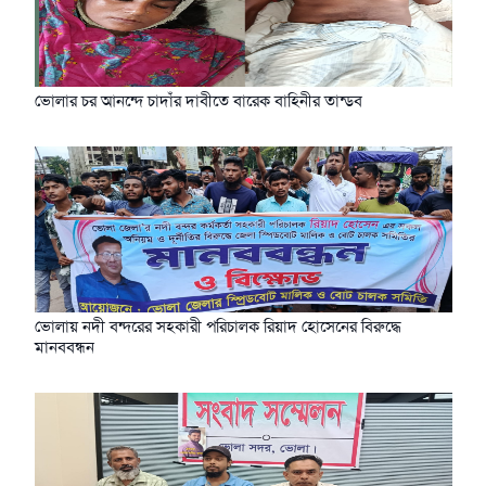
ভোলার চর আনন্দে চাদাঁর দাবীতে বারেক বাহিনীর তান্ডব
ভোলায় নদী বন্দরের সহকারী পরিচালক রিয়াদ হোসেনের বিরুদ্ধে
মানববন্ধন