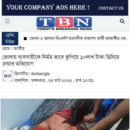
ব্রেকিং
ভোলা-২ আসনে বিএনপি মনোনীত প্রত্যাশা প্রার্থী জাহাঙ্গীর এম. আলম
নিউজ
হোম / জাতীয়
ভোলায় ব্যবসায়ীকে নির্মম ভাবে কুপিয়ে ১০লাখ টাকা ছিনিয়ে
নেয়ার অভিযোগ
রিপোর্টার : tbnbangla
প্রকাশিত : মঙ্গলবার , ২৫ মার্চ ২০২৫ , রাত ১০:৩১