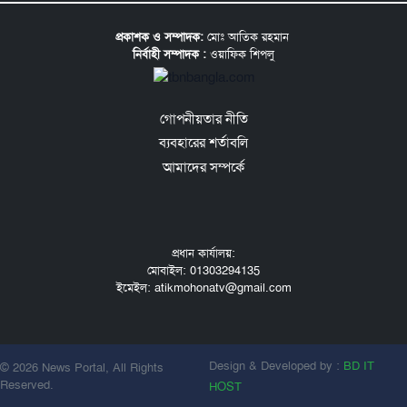
প্রকাশক ও সম্পাদক:
মোঃ আতিক রহমান
নির্বাহী সম্পাদক :
ওয়াফিক শিপলু
গোপনীয়তার নীতি
ব্যবহারের শর্তাবলি
আমাদের সম্পর্কে
প্রধান কার্যালয়:
মোবাইল: 01303294135
ইমেইল: atikmohonatv@gmail.com
Design & Developed by :
BD IT
© 2026 News Portal, All Rights
Reserved.
HOST