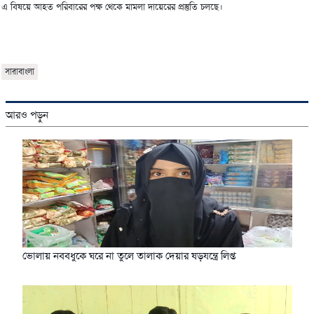
এ বিষয়ে আহত পরিবারের পক্ষ থেকে মামলা দায়েরের প্রস্তুতি চলছে।
সারাবাংলা
আরও পড়ুন
ভোলায় নববধুকে ঘরে না তুলে তালাক দেয়ার ষড়যন্ত্রে লিপ্ত