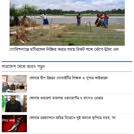
গোবিন্দগঞ্জে মর্টারসেল নিষ্ক্রিয় করার সময় বিকট শব্দে কেঁপে উঠল এল
সারাদেশ থেকে আরও পড়ুন
ভোলায় দ্বীপ উন্নয়ন সোসাইটির শিক্ষক ও সুপার ভাইজারদ
ভোলায় প্রতারণা মামলায় ওয়ারেন্টের ৭ মাসেও গ্রেপ্তার
ভোলায় চরফ্যাশনে জমির বিরোধে দুই জনকে কুপিয়ে যখম, আ