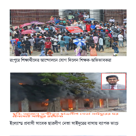
রংপুরে শিক্ষার্থীদের আন্দোলনে যোগ দিলেন শিক্ষক-অভিভাবকরা
ইংল্যান্ড প্রবাসী সাবেক ছাত্রলীগ নেতা সাইদুরের বাসায় ব্যাপক ভাংচ